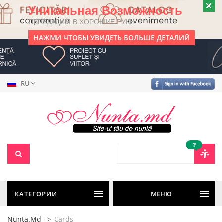
Уникальная Возможность
ПЕРЕДАДИМ В ХОРОШИЕ РУКИ
НАЖМИ ЧТОБЫ УВИДЕТЬ БОЛЬШЕ ДЕТАЛИЙ
RU
?
КАТЕГОРИИ
МЕНЮ
Nunta.md
Cards