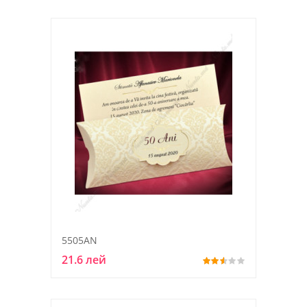
5505AN
21.6 лей