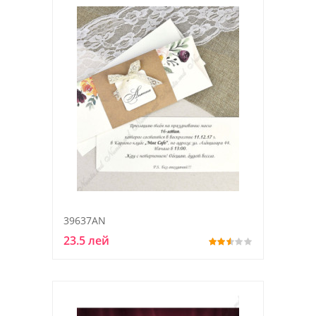
39637AN
23.5 лей