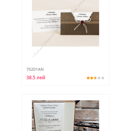
70201AN
38.5 лей