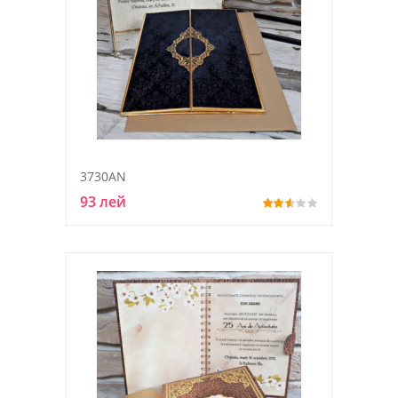
3730AN
93 лей