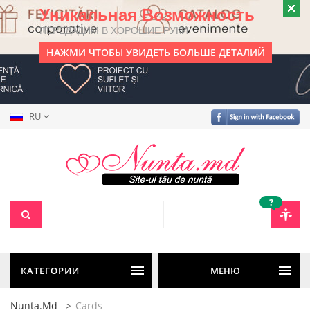
Уникальная Возможность
ПЕРЕДАДИМ В ХОРОШИЕ РУКИ
НАЖМИ ЧТОБЫ УВИДЕТЬ БОЛЬШЕ ДЕТАЛИЙ
RU
?
КАТЕГОРИИ
МЕНЮ
Nunta.md
Cards