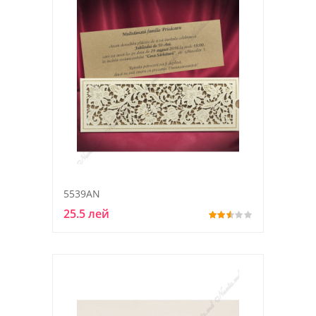
5539AN
25.5 лей