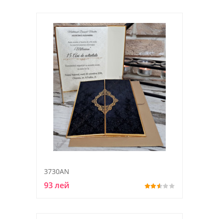
3730AN
93 лей