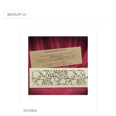
ФИЛЬТР
(X)
5539AN