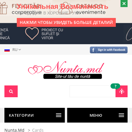
Уникальная Возможность
ПЕРЕДАДИМ В ХОРОШИЕ РУКИ
НАЖМИ ЧТОБЫ УВИДЕТЬ БОЛЬШЕ ДЕТАЛИЙ
RU
?
КАТЕГОРИИ
МЕНЮ
Nunta.md
Cards