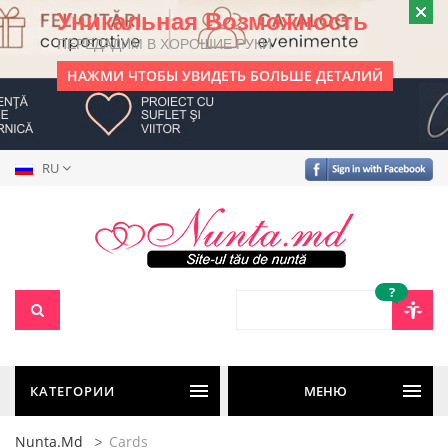
Уникальная Возможность
ПЕРЕДАДИМ В ХОРОШИЕ РУКИ
НАЖМИ ЧТОБЫ УВИДЕТЬ БОЛЬШЕ ДЕТАЛИЙ
RU
?
КАТЕГОРИИ
МЕНЮ
Nunta.md
Cards