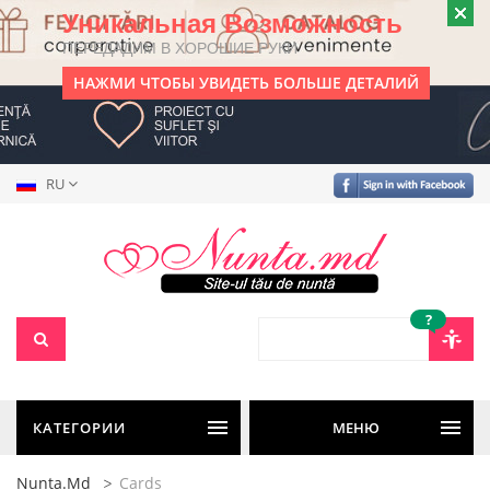
Уникальная Возможность
ПЕРЕДАДИМ В ХОРОШИЕ РУКИ
НАЖМИ ЧТОБЫ УВИДЕТЬ БОЛЬШЕ ДЕТАЛИЙ
RU
?
КАТЕГОРИИ
МЕНЮ
Nunta.md
Cards