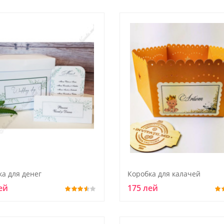
ка для денег
Коробка для калачей
ей
175 лей