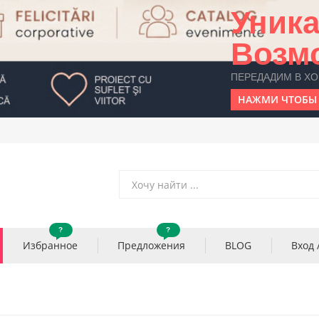
Уник
Возм
ПЕРЕДАДИМ В Х
НАЖМИ ЧТОБЫ 
?
?
Избранное
Предложения
BLOG
Вход 