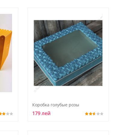
Коробка голубые розы
179 лей