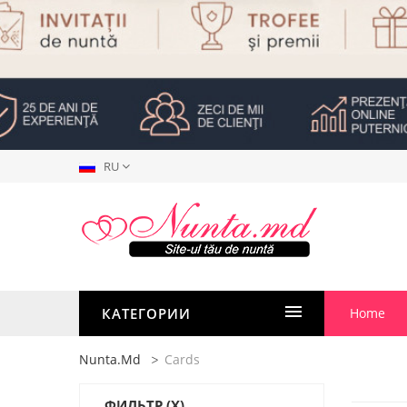
RU
КАТЕГОРИИ
Home
Nunta.md
Cards
ФИЛЬТР
(X)