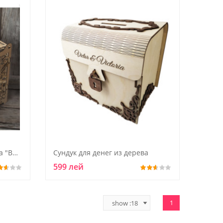
коробка для денег из дерева "Виноградная лоза"
Сундук для денег из дерева
599 лей
1