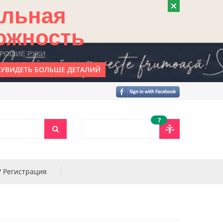
альная
ожность
ОРОШИЕ РУКИ
УВИДЕТЬ БОЛЬШЕ ДЕТАЛИЙ
?
/ Регистрация