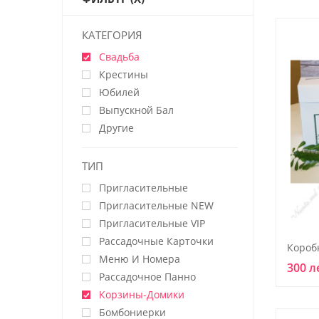
КАТЕГОРИЯ
Свадьба
Крестины
Юбилей
Выпускной Бал
Другие
ТИП
Пригласительные
Пригласительные NEW
Пригласительные VIP
Рассадочные Карточки
Короб
Меню И Номера
300 л
Рассадочное Панно
Корзины-Домики
Бомбониерки