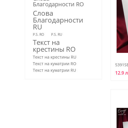
Благодарности RO
Слова
Благодарности
RU
P.S. RO
P.S. RU
Текст на
крестины RO
Текст на крестины RU
Текст на куматрии RO
5391S
Текст на куматрии RU
12.9 