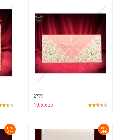
2779
10.5 лей
14%
14%
OFF
OFF