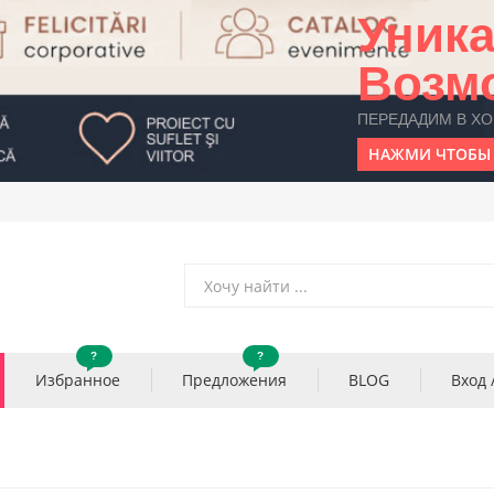
Уник
Возм
ПЕРЕДАДИМ В Х
НАЖМИ ЧТОБЫ 
?
?
Избранное
Предложения
BLOG
Вход 