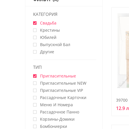
КАТЕГОРИЯ
Свадьба
Крестины
Юбилей
Выпускной Бал
Другие
ТИП
Пригласительные
Пригласительные NEW
Пригласительные VIP
Рассадочные Карточки
39700
Меню И Номера
12.9 
Рассадочное Панно
Корзины-Домики
Бомбониерки