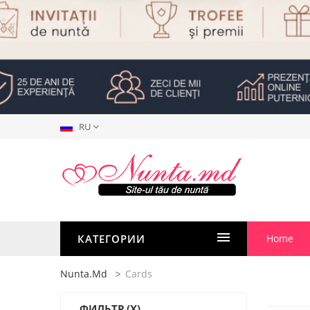
RU
КАТЕГОРИИ
Home
Nunta.md
Cards
ФИЛЬТР
(X)