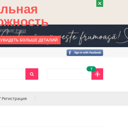
альная
ожность
ОРОШИЕ РУКИ
УВИДЕТЬ БОЛЬШЕ ДЕТАЛИЙ
?
/ Регистрация