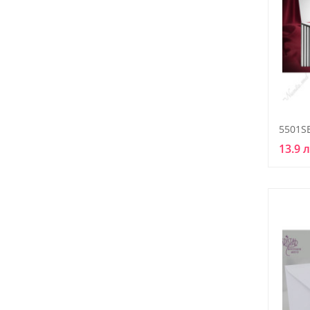
5501S
13.9 