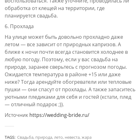
воспользоваться. Также уточните, проводилась ли
обработка от клещей на территории, где
планируется свадьба.
6. Прохлада
На улице может быть довольно прохладно даже
летом — все зависит от природных капризов. А
ближе к ночи почти всегда становится холоднее в
любую погоду. Поэтому, если у вас свадьба на
природе, заранее сверьтесь с прогнозом погоды.
Ожидается температура в районе +15 или даже
ниже? Тогда арендуйте обогреватели или тепловые
пушки — они спасут от прохлады. А также запаситесь
уютными пледиками для себя и гостей (кстати, плед
— отличный подарок ;)).
Источник
https://wedding-bride.ru/
TAGS:
Свадьба, природа, лето, невеста, жара