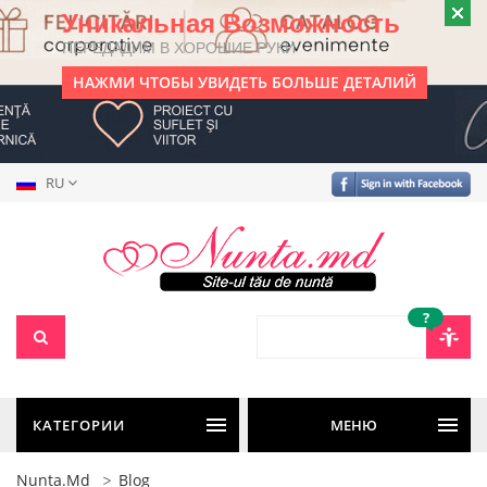
Уникальная Возможность
ПЕРЕДАДИМ В ХОРОШИЕ РУКИ
НАЖМИ ЧТОБЫ УВИДЕТЬ БОЛЬШЕ ДЕТАЛИЙ
RU
?
КАТЕГОРИИ
МЕНЮ
Nunta.md
Blog