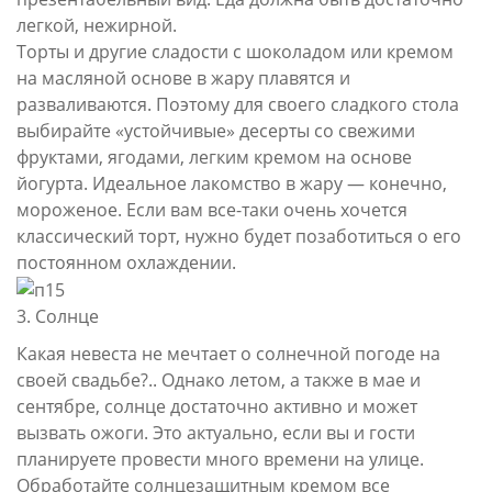
легкой, нежирной.
Торты и другие сладости с шоколадом или кремом
на масляной основе в жару плавятся и
разваливаются. Поэтому для своего сладкого стола
выбирайте «устойчивые» десерты со свежими
фруктами, ягодами, легким кремом на основе
йогурта. Идеальное лакомство в жару — конечно,
мороженое. Если вам все-таки очень хочется
классический торт, нужно будет позаботиться о его
постоянном охлаждении.
3. Солнце
Какая невеста не мечтает о солнечной погоде на
своей свадьбе?.. Однако летом, а также в мае и
сентябре, солнце достаточно активно и может
вызвать ожоги. Это актуально, если вы и гости
планируете провести много времени на улице.
Обработайте солнцезащитным кремом все