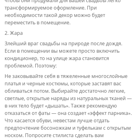
чтобы они продумали для вашей свадьбы легко
трансформируемое оформление. При
необходимости такой декор можно будет
переместить в помещение.
2. Жара
Злейший враг свадьбы на природе после дождя.
Если в помещении вы можете просто включить
кондиционер, то на улице жара становится
проблемой. Поэтому:
Не заковывайте себя в тяжеленные многослойные
платья и черные костюмы, которые заставят вас
обливаться потом. Выбирайте достаточно легкие,
светлые, открытые наряды из натуральных тканей —
в них тело будет «дышать». Также рекомендую
отказаться от фаты — она создает «эффект парника».
Что касается обуви, невестам лучше отдать
предпочтение босоножкам и туфелькам с открытым
носком. Попросите стилиста сделать вам