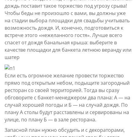
дождь поставит такое торжество под угрозу срыва!
Чтобы беды не произошло с вами, вы должны уже
на стадии выбора площадки для свадьбы учитывать
возможность дождя. И, конечно, подготовиться к
встрече этого «нежеланного гостя». Лучше всего
спасет от дождя банальная крыша: выберите в
качестве площадки для банкета летнюю веранду или
шатер
Если есть огромное желание провести торжество
прямо под открытым небом, подыщите загородный
ресторан со своей территорией. Тогда вы сразу
обговорите с банкет-менеджером два плана: А — на
случай хорошей погоды и Б — на случай дождя. По
плану А столы будут расставлены и сервированы на
улице, по плану Б — в зале ресторана.
Запасной план нужно обсудить и с декораторами,