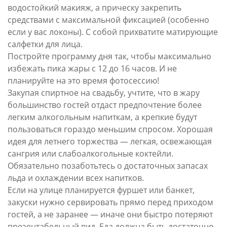
водостойкий макияж, а прическу закрепить
средствами с максимальной фиксацией (особенно
если у вас локоны). С собой прихватите матирующие
салфетки для лица.
Постройте программу дня так, чтобы максимально
избежать пика жары с 12 до 16 часов. И не
планируйте на это время фотосессию!
Закупая спиртное на свадьбу, учтите, что в жару
большинство гостей отдаст предпочтение более
легким алкогольным напиткам, а крепкие будут
пользоваться гораздо меньшим спросом. Хорошая
идея для летнего торжества — легкая, освежающая
сангрия или слабоалкогольные коктейли.
Обязательно позаботьтесь о достаточных запасах
льда и охлаждении всех напитков.
Если на улице планируется фуршет или банкет,
закуски нужно сервировать прямо перед приходом
гостей, а не заранее — иначе они быстро потеряют
презентабельный вид. Еда должна быть достаточно