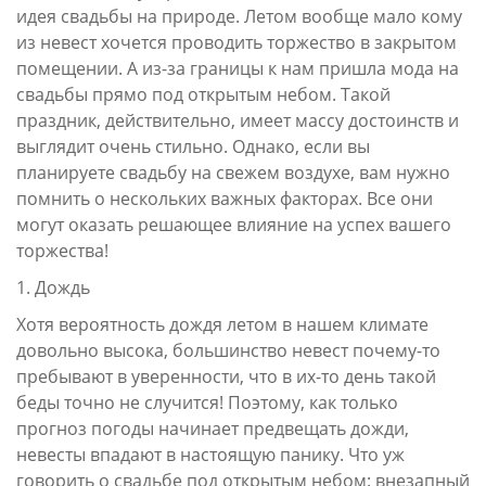
идея свадьбы на природе. Летом вообще мало кому
из невест хочется проводить торжество в закрытом
помещении. А из-за границы к нам пришла мода на
свадьбы прямо под открытым небом. Такой
праздник, действительно, имеет массу достоинств и
выглядит очень стильно. Однако, если вы
планируете свадьбу на свежем воздухе, вам нужно
помнить о нескольких важных факторах. Все они
могут оказать решающее влияние на успех вашего
торжества!
1. Дождь
Хотя вероятность дождя летом в нашем климате
довольно высока, большинство невест почему-то
пребывают в уверенности, что в их-то день такой
беды точно не случится! Поэтому, как только
прогноз погоды начинает предвещать дожди,
невесты впадают в настоящую панику. Что уж
говорить о свадьбе под открытым небом: внезапный