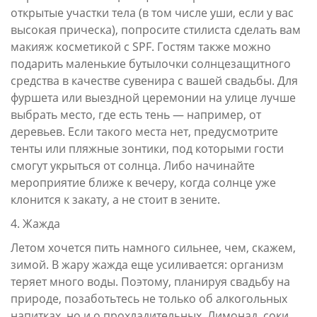
открытые участки тела (в том числе уши, если у вас
высокая прическа), попросите стилиста сделать вам
макияж косметикой с SPF. Гостям также можно
подарить маленькие бутылочки солнцезащитного
средства в качестве сувенира с вашей свадьбы. Для
фуршета или выездной церемонии на улице лучше
выбрать место, где есть тень — например, от
деревьев. Если такого места нет, предусмотрите
тенты или пляжные зонтики, под которыми гости
смогут укрыться от солнца. Либо начинайте
мероприятие ближе к вечеру, когда солнце уже
клонится к закату, а не стоит в зените.
4. Жажда
Летом хочется пить намного сильнее, чем, скажем,
зимой. В жару жажда еще усиливается: организм
теряет много воды. Поэтому, планируя свадьбу на
природе, позаботьтесь не только об алкогольных
напитках, но и о прохладительных. Лимонад, соки,