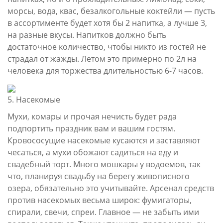
морсы, вода, квас, безалкогольные коктейли — пусть
в ассортименте будет хотя бы 2 напитка, а лучше 3,
на разные вкусы. Напитков должно быть
достаточное количество, чтобы никто из гостей не
страдал от жажды. Летом это примерно по 2л на
человека для торжества длительностью 6-7 часов.
5. Насекомые
Мухи, комары и прочая нечисть будет рада
подпортить праздник вам и вашим гостям.
Кровососущие насекомые кусаются и заставляют
чесаться, а мухи обожают садиться на еду и
свадебный торт. Много мошкары у водоемов, так
что, планируя свадьбу на берегу живописного
озера, обязательно это учитывайте. Арсенал средств
против насекомых весьма широк: фумигаторы,
спирали, свечи, спреи. Главное — не забыть ими