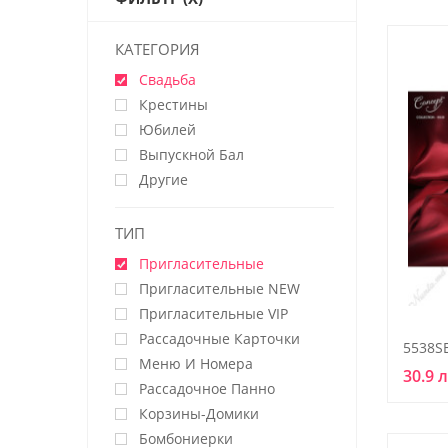
КАТЕГОРИЯ
Свадьба
Крестины
Юбилей
Выпускной Бал
Другие
ТИП
Пригласительные
Пригласительные NEW
Пригласительные VIP
Рассадочные Карточки
5538S
Меню И Номера
30.9 
Рассадочное Панно
Корзины-Домики
Бомбониерки