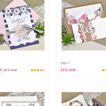
39611
й
24.6 лей
23.5 лей