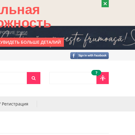
альная
ожность
ОРОШИЕ РУКИ
УВИДЕТЬ БОЛЬШЕ ДЕТАЛИЙ
?
/ Регистрация