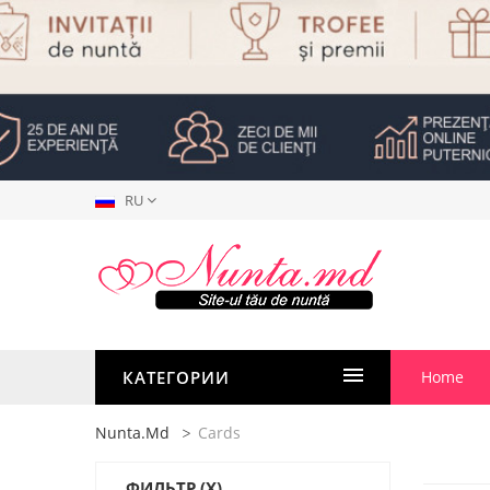
RU
КАТЕГОРИИ
Home
Nunta.md
Cards
ФИЛЬТР
(X)