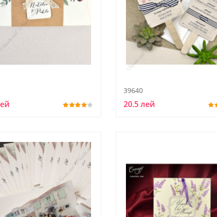
39640
лей
20.5 лей