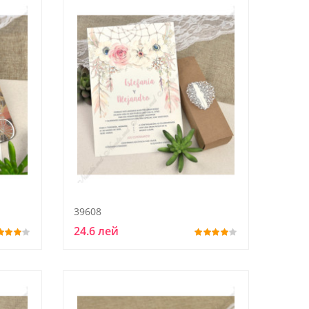
39608
24.6 лей