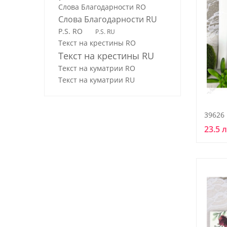
Слова Благодарности RO
Слова Благодарности RU
P.S. RO
P.S. RU
Текст на крестины RO
Текст на крестины RU
Текст на куматрии RO
Текст на куматрии RU
39626
23.5 