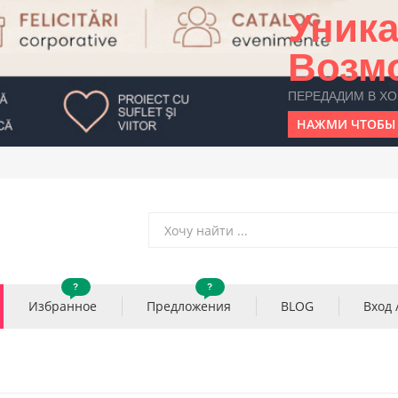
Уник
Возм
ПЕРЕДАДИМ В Х
НАЖМИ ЧТОБЫ 
?
?
Избранное
Предложения
BLOG
Вход 