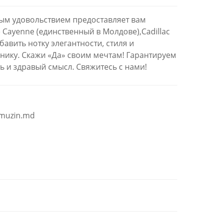
м удовольствием предоставляет вам
Cayenne (единственный в Молдове),Cadillac
обавить нотку элегантности, стиля и
нику. Скажи «Да» своим мечтам! Гарантируем
ть и здравый смысл. Свяжитесь с нами!
imuzin.md