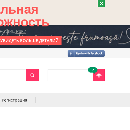
альная
ожность
ОРОШИЕ РУКИ
УВИДЕТЬ БОЛЬШЕ ДЕТАЛИЙ
?
/ Регистрация