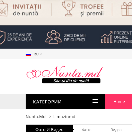
RU
КАТЕГОРИИ
Home
Nunta.md
Limuzinmd
Фото И Видео
Фото
Видео