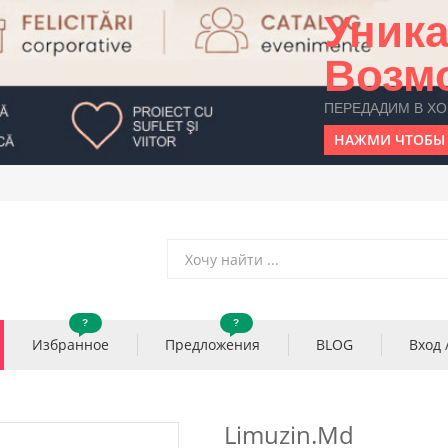
Уник
Возм
ПЕРЕДАДИМ В Х
НАЖМИ ЧТОБЫ 
?
?
Избранное
Предложения
BLOG
Вход 
Limuzin.md