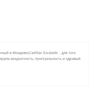
 в Молдове),Cadillac Escalade .. для того
ируем аккуратность, пунктуальность и здравый