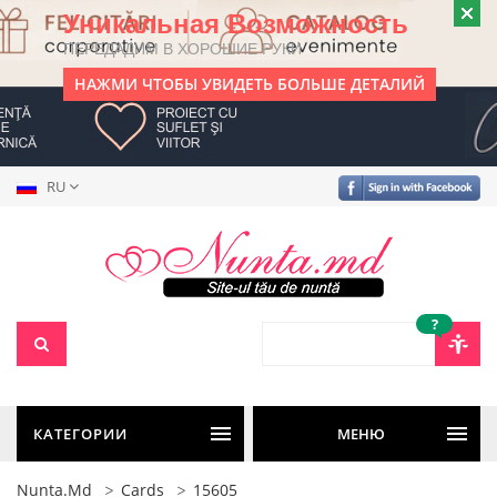
Уникальная Возможность
ПЕРЕДАДИМ В ХОРОШИЕ РУКИ
НАЖМИ ЧТОБЫ УВИДЕТЬ БОЛЬШЕ ДЕТАЛИЙ
RU
?
КАТЕГОРИИ
МЕНЮ
Nunta.md
Cards
15605