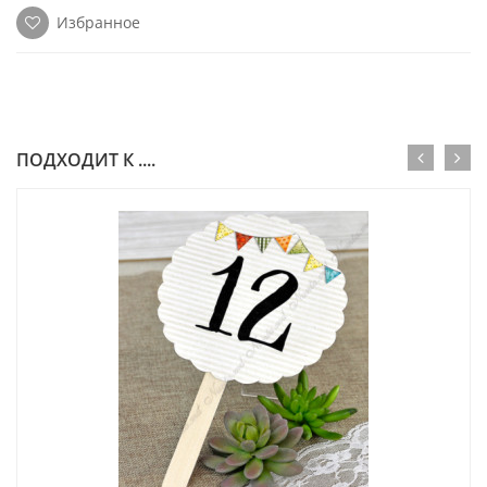
Избранное
ПОДХОДИТ К ....