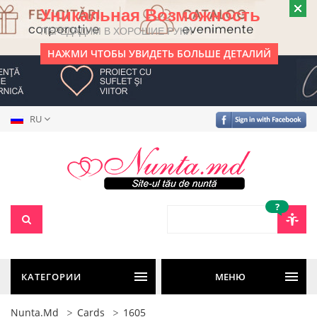
Уникальная Возможность
ПЕРЕДАДИМ В ХОРОШИЕ РУКИ
НАЖМИ ЧТОБЫ УВИДЕТЬ БОЛЬШЕ ДЕТАЛИЙ
RU
?
КАТЕГОРИИ
МЕНЮ
Nunta.md
Cards
1605