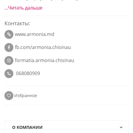
...Читать дальше
Контакты:
www.armonia.md
fb.com/armonia.chisinau
formatia.armonia.chisinau
068080909
Избранное
О КОМПАНИИ