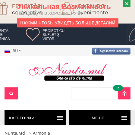
Уникальная Возможность
ПЕРЕДАДИМ В ХОРОШИЕ РУКИ
НАЖМИ ЧТОБЫ УВИДЕТЬ БОЛЬШЕ ДЕТАЛИЙ
RU
?
КАТЕГОРИИ
МЕНЮ
Nunta.md
Armonia