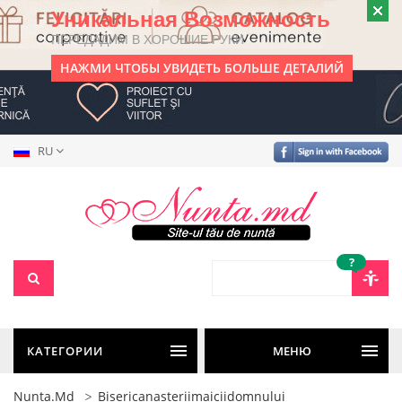
Уникальная Возможность
ПЕРЕДАДИМ В ХОРОШИЕ РУКИ
НАЖМИ ЧТОБЫ УВИДЕТЬ БОЛЬШЕ ДЕТАЛИЙ
RU
?
КАТЕГОРИИ
МЕНЮ
Nunta.md
Bisericanasteriimaiciidomnului