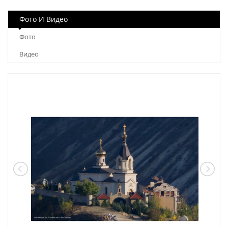
Фото И Видео
Фото
Видео