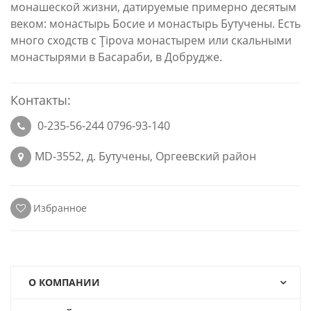
монашеской жизни, датируемые примерно десятым
веком: монастырь Босие и монастырь Бутучены. Есть
много сходств с Ţipova монастырем или скальными
монастырями в Басараби, в Добрудже.
Контакты:
0-235-56-244 0796-93-140
MD-3552, д. Бутучены, Оргеевский район
Избранное
О КОМПАНИИ