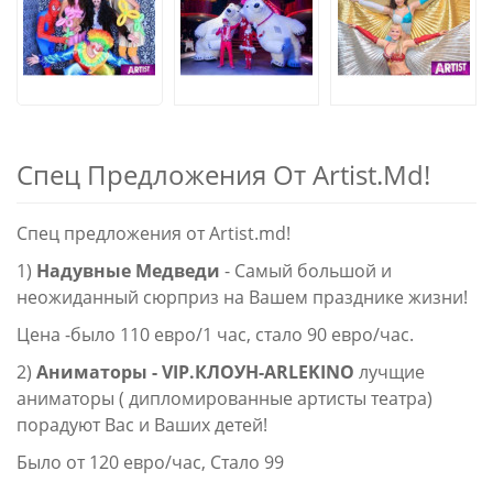
Спец Предложения От Artist.md!
Спец предложения от Artist.md!
1)
Надувные Медведи
- Самый большой и
неожиданный сюрприз на Вашем празднике жизни!
Цена -было 110 евро/1 час, стало 90 евро/час.
2)
Аниматоры - VIP.КЛОУН-ARLEKINO
лучщие
аниматоры ( дипломированные артисты театра)
порадуют Вас и Ваших детей!
Было от 120 евро/час, Стало 99