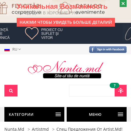
Уникальная Возможность
ПЕРЕДАДИМ В ХОРОШИЕ РУКИ
НАЖМИ ЧТОБЫ УВИДЕТЬ БОЛЬШЕ ДЕТАЛИЙ
RU
?
КАТЕГОРИИ
МЕНЮ
Nunta.md
Artistmd
Спец Предложения От Artist.md!