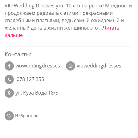
VIO Wedding Dresses уже 10 лет на рынке Молдовы и
продолжаем радовать с этими прекрасными
свадебными платьями, ведь самый ожидаемый и
желанный день в жизни женщины, это
...Читать
дальше
Контакты:
vioweddingdresses
vioweddingdresses
078 127 355
ул. Куза Вода 18/5
Избранное