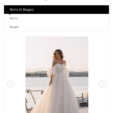
Фото И Видео
Фото
Видео