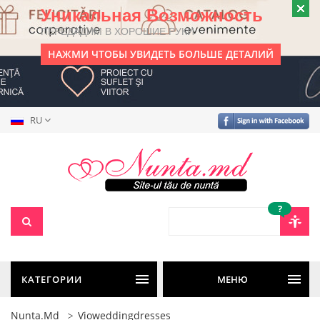
Уникальная Возможность
ПЕРЕДАДИМ В ХОРОШИЕ РУКИ
НАЖМИ ЧТОБЫ УВИДЕТЬ БОЛЬШЕ ДЕТАЛИЙ
RU
?
КАТЕГОРИИ
МЕНЮ
Nunta.md
Vioweddingdresses