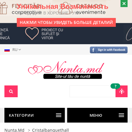
Уникальная Возможность
ПЕРЕДАДИМ В ХОРОШИЕ РУКИ
НАЖМИ ЧТОБЫ УВИДЕТЬ БОЛЬШЕ ДЕТАЛИЙ
RU
?
КАТЕГОРИИ
МЕНЮ
Nunta.md
Cristalbanquethall