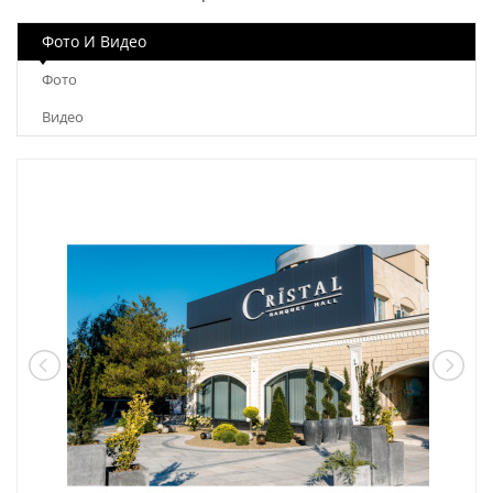
Фото И Видео
Фото
Видео