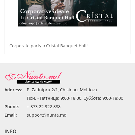
Corporate party в Cristal Banquet Hall!
Address:
P. Zadnipru 2/1, Chisinau, Moldova
Пон. - Пятница: 9:00-18:00, Суббота: 9:00-18:00
Phone:
+ 373 22 922 888
Email:
support@nunta.md
INFO