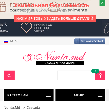
Уникальная Возможность
ПЕРЕДАДИМ В ХОРОШИЕ РУКИ
НАЖМИ ЧТОБЫ УВИДЕТЬ БОЛЬШЕ ДЕТАЛИЙ
RU
?
КАТЕГОРИИ
МЕНЮ
Nunta.md
Cascada