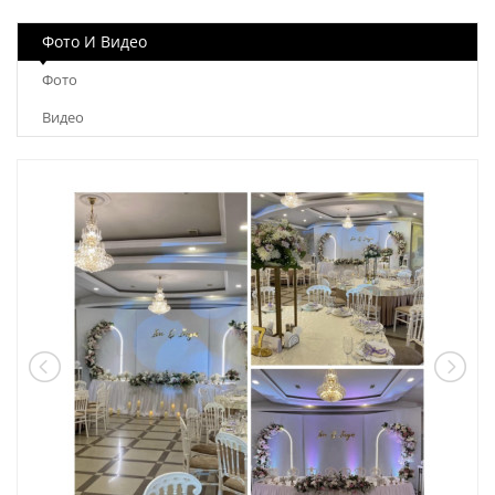
Фото И Видео
Фото
Видео