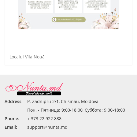
Localul Vila Nouă
Address:
P. Zadnipru 2/1, Chisinau, Moldova
Пон. - Пятница: 9:00-18:00, Суббота: 9:00-18:00
Phone:
+ 373 22 922 888
Email:
support@nunta.md