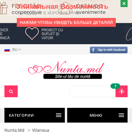
Уникальная Возможность
ПЕРЕДАДИМ В ХОРОШИЕ РУКИ
НАЖМИ ЧТОБЫ УВИДЕТЬ БОЛЬШЕ ДЕТАЛИЙ
RU
?
КАТЕГОРИИ
МЕНЮ
Nunta.md
Vilanoua