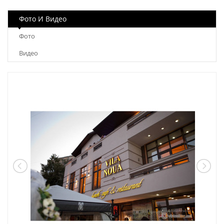
Фото И Видео
Фото
Видео