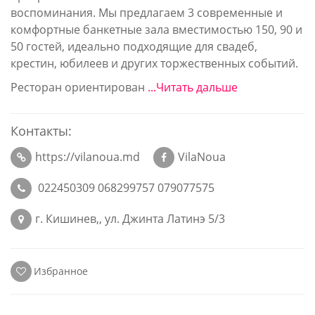
воспоминания. Мы предлагаем 3 современные и
комфортные банкетные зала вместимостью 150, 90 и
50 гостей, идеально подходящие для свадеб,
крестин, юбилеев и других торжественных событий.
Ресторан ориентирован
...Читать дальше
Контакты:
https://vilanoua.md
VilaNoua
022450309 068299757 079077575
г. Кишинев,, ул. Джинта Латинэ 5/3
Избранное