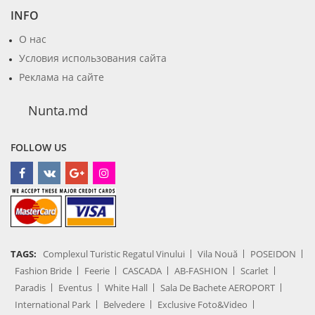
INFO
О нас
Условия использования сайта
Реклама на сайте
Nunta.md
FOLLOW US
TAGS:
Complexul Turistic Regatul Vinului
Vila Nouă
POSEIDON
Fashion Bride
Feerie
CASCADA
AB-FASHION
Scarlet
Paradis
Eventus
White Hall
Sala De Bachete AEROPORT
International Park
Belvedere
Exclusive Foto&Video