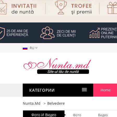
RU
КАТЕГОРИИ
Home
Nunta.md
Belvedere
Фото И Видео
Фото
Видео