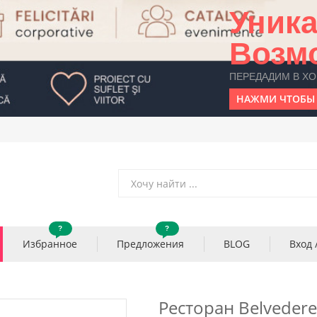
Уник
Возм
ПЕРЕДАДИМ В Х
НАЖМИ ЧТОБЫ 
?
?
Избранное
Предложения
BLOG
Вход 
Ресторан Belvedere