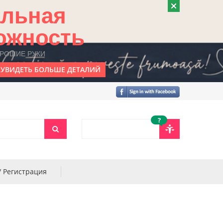
альная
ожность
ОРОШИЕ РУКИ
УВИДЕТЬ БОЛЬШЕ ДЕТАЛИЙ
?
/ Регистрация