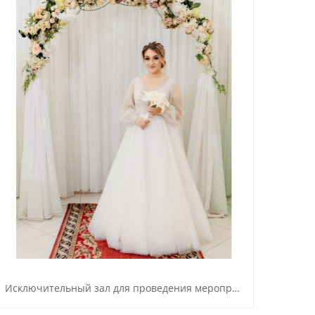
Исключительный зал для проведения мероприятии.
Ресто