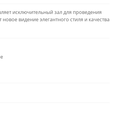
вляет исключительный зал для проведения
 новое видение элегантного стиля и качества
re