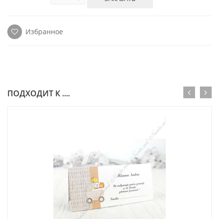
Избранное
ПОДХОДИТ К ....