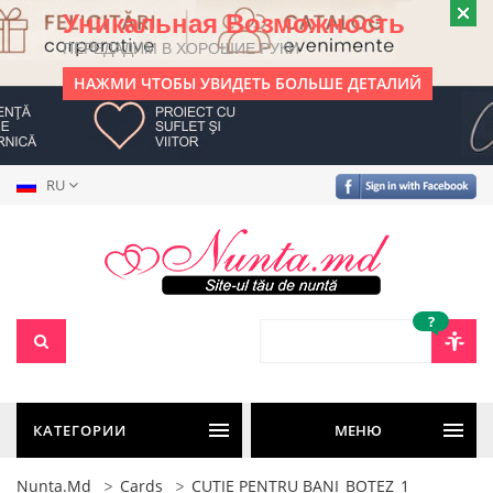
Уникальная Возможность
ПЕРЕДАДИМ В ХОРОШИЕ РУКИ
НАЖМИ ЧТОБЫ УВИДЕТЬ БОЛЬШЕ ДЕТАЛИЙ
RU
?
КАТЕГОРИИ
МЕНЮ
Nunta.md
Cards
CUTIE PENTRU BANI_BOTEZ_1