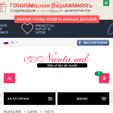
Уникальная Возможность
ПЕРЕДАДИМ В ХОРОШИЕ РУКИ
НАЖМИ ЧТОБЫ УВИДЕТЬ БОЛЬШЕ ДЕТАЛИЙ
RU
?
КАТЕГОРИИ
МЕНЮ
Nunta.md
Cards
15515