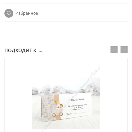
Избранное
ПОДХОДИТ К ....