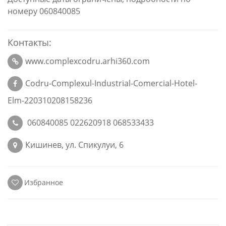
номеру 060840085
Контакты:
www.complexcodru.arhi360.com
Codru-Complexul-Industrial-Comercial-Hotel-
Elm-220310208158236
060840085 022620918 068533433
Кишинев, ул. Спикулуи, 6
Избранное