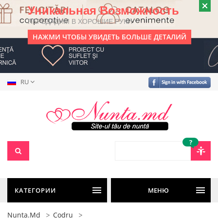
Уникальная Возможность
ПЕРЕДАДИМ В ХОРОШИЕ РУКИ
НАЖМИ ЧТОБЫ УВИДЕТЬ БОЛЬШЕ ДЕТАЛИЙ
RU
?
КАТЕГОРИИ
МЕНЮ
Nunta.md
Codru