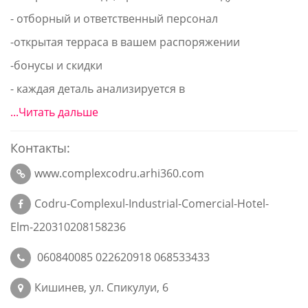
- отборный и ответственный персонал
-открытая терраса в вашем распоряжении
-бонусы и скидки
- каждая деталь анализируется в
...Читать дальше
Контакты:
www.complexcodru.arhi360.com
Codru-Complexul-Industrial-Comercial-Hotel-
Elm-220310208158236
060840085 022620918 068533433
Кишинев, ул. Спикулуи, 6