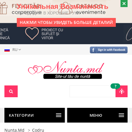
Уникальная Возможность
ПЕРЕДАДИМ В ХОРОШИЕ РУКИ
НАЖМИ ЧТОБЫ УВИДЕТЬ БОЛЬШЕ ДЕТАЛИЙ
RU
?
КАТЕГОРИИ
МЕНЮ
Nunta.md
Codru