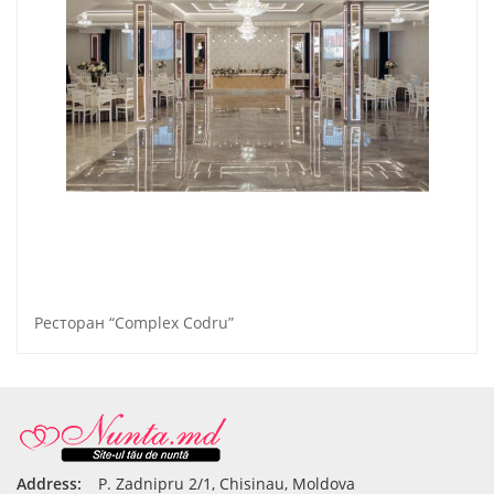
Pесторан “Complex Codru”
Address:
P. Zadnipru 2/1, Chisinau, Moldova