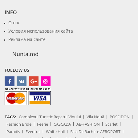
INFO
О нас
Условия использования сайта
Реклама на сайте
Nunta.md
FOLLOW US
TAGS:
Complexul Turistic Regatul Vinului
Vila Nouă
POSEIDON
Fashion Bride
Feerie
CASCADA
AB-FASHION
Scarlet
Paradis
Eventus
White Hall
Sala De Bachete AEROPORT