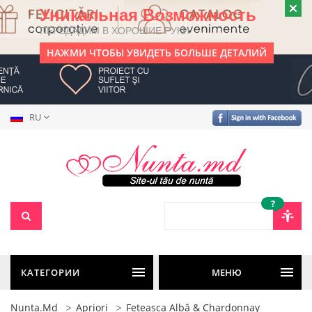
Уникальная Возможность
ПЕРЕДАДИМ В ХОРОШИЕ РУКИ
НАЖМИ ЧТОБЫ УВИДЕТЬ БОЛЬШЕ ДЕТАЛИЙ
RU
?
КАТЕГОРИИ
МЕНЮ
Nunta.md
Apriori
Feteasca Albă & Chardonnay