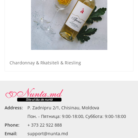
Chardonnay & Rkatsiteli & Riesling
Address:
P. Zadnipru 2/1, Chisinau, Moldova
Пон. - Пятница: 9:00-18:00, Суббота: 9:00-18:00
Phone:
+ 373 22 922 888
Email:
support@nunta.md