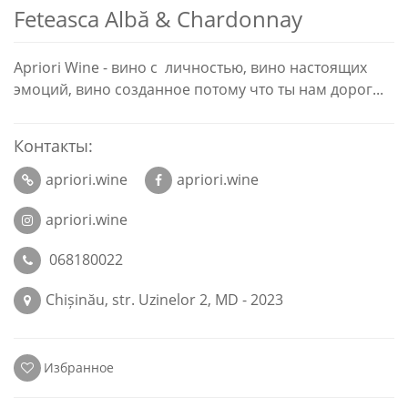
Feteasca Albă & Chardonnay
Apriori Wine - вино с личностью, вино настоящих
эмоций, вино созданное потому что ты нам дорог...
Контакты:
apriori.wine
apriori.wine
apriori.wine
068180022
Chișinău, str. Uzinelor 2, MD - 2023
Избранное