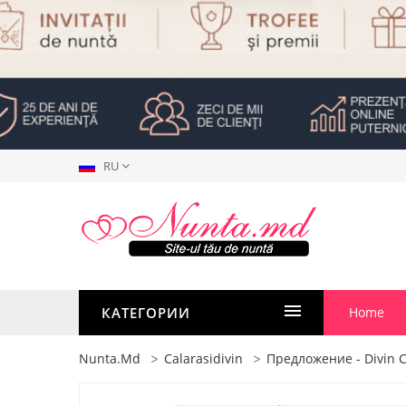
RU
КАТЕГОРИИ
Home
Nunta.md
Calarasidivin
Предложение - Divin C