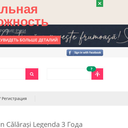
альная
ожность
ОРОШИЕ РУКИ
УВИДЕТЬ БОЛЬШЕ ДЕТАЛИЙ
?
/ Регистрация
n Călărași Legenda 3 Года