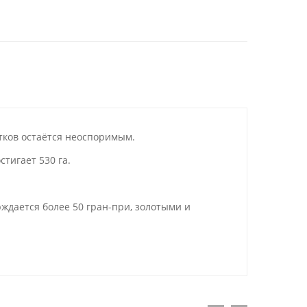
тков остаётся неоспоримым.
тигает 530 га.
ждается более 50 гран-при, золотыми и