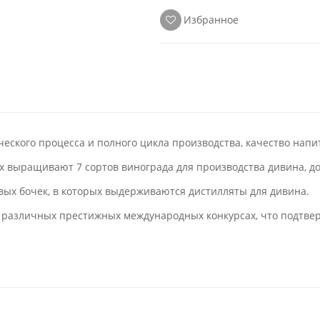
Избранное
еского процесса и полного цикла производства, качество напи
 выращивают 7 сортов винограда для производства дивина, дос
вых бочек, в которых выдерживаются дистилляты для дивина.
на различных престижных международных конкурсах, что подтвер