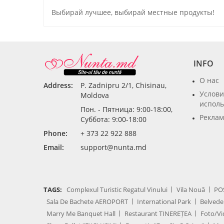
Выбирай лучшее, выбирай местные продукты!
INFO
О нас
Address:
P. Zadnipru 2/1, Chisinau,
Услови
Moldova
исполь
Пон. - Пятница: 9:00-18:00,
Реклам
Суббота: 9:00-18:00
Phone:
+ 373 22 922 888
Email:
support@nunta.md
TAGS:
Complexul Turistic Regatul Vinului
Vila Nouă
PO
Sala De Bachete AEROPORT
International Park
Belvede
Marry Me Banquet Hall
Restaurant TINEREȚEA
Foto/Vi