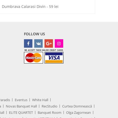
Dumbrava Calarasi Divin - 59 lei
FOLLOW US
Paradis
Eventus
White Hall
a
Novas Banquet Hall
RecStudio
Curtea Domnească
all
ELITE QUARTET
Banquet Room
Olga Zagornean