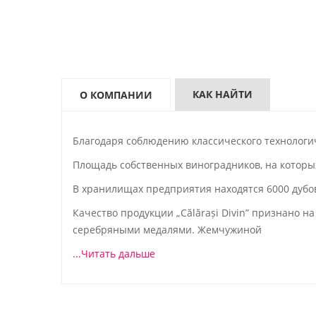
КАК НАЙТИ
О КОМПАНИИ
Благодаря соблюдению классического технологич
Площадь собственных виноградников, на которых
В хранилищах предприятия находятся 6000 дубо
Качество продукции „Călărași Divin” признано 
серебряными медалями. Жемчужиной
...Читать дальше