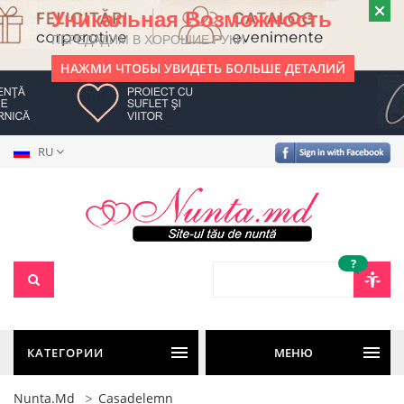
Уникальная Возможность
ПЕРЕДАДИМ В ХОРОШИЕ РУКИ
НАЖМИ ЧТОБЫ УВИДЕТЬ БОЛЬШЕ ДЕТАЛИЙ
RU
?
КАТЕГОРИИ
МЕНЮ
Nunta.md
Casadelemn