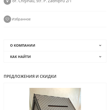
or. Chişinău, str. P. Zadnipru 2/1
Избранное
О КОМПАНИИ
КАК НАЙТИ
ПРЕДЛОЖЕНИЯ И СКИДКИ