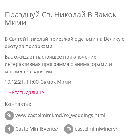
Празднуй Св. Николай В Замок
Мими
В Святой Николай приезжай с детьми на Великую
охоту за подарками.
Вас ожидает настоящее приключение,
интерактивная программа с аниматорами и
множество занятий.
19.12.21, 11:00, Замок Мими
...Читать дальше
Контакты:
www.castelmimi.md/ro_weddings.html
CastelMimiEvents/
castelmimiwinery/