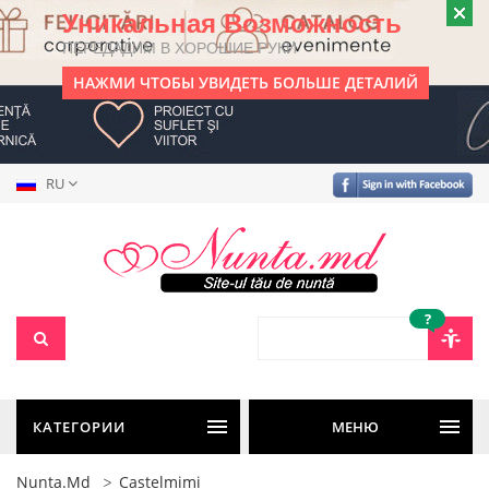
Уникальная Возможность
ПЕРЕДАДИМ В ХОРОШИЕ РУКИ
НАЖМИ ЧТОБЫ УВИДЕТЬ БОЛЬШЕ ДЕТАЛИЙ
RU
?
КАТЕГОРИИ
МЕНЮ
Nunta.md
Castelmimi