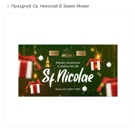
Празднуй Св. Николай В Замок Мими