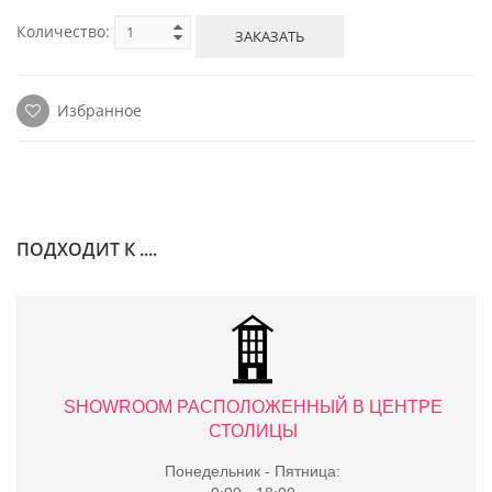
Количество:
ЗАКАЗАТЬ
Избранное
ПОДХОДИТ К ....
ТРЕ
SHOWROOM РАСПОЛОЖЕННЫЙ В ЦЕНТРЕ
S
СТОЛИЦЫ
Понедельник - Пятница: