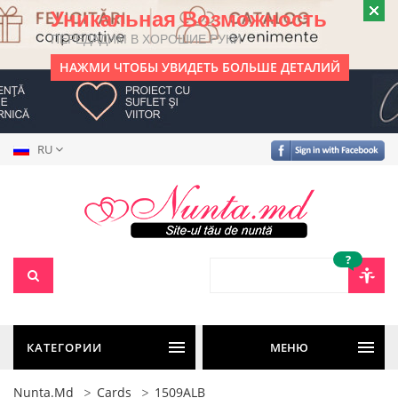
Уникальная Возможность
ПЕРЕДАДИМ В ХОРОШИЕ РУКИ
НАЖМИ ЧТОБЫ УВИДЕТЬ БОЛЬШЕ ДЕТАЛИЙ
RU
?
КАТЕГОРИИ
МЕНЮ
Nunta.md
Cards
1509ALB