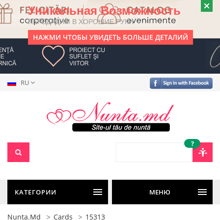
Уникальная Возможность
ПЕРЕДАДИМ В ХОРОШИЕ РУКИ
НАЖМИ ЧТОБЫ УВИДЕТЬ БОЛЬШЕ ДЕТАЛИЙ
RU
?
КАТЕГОРИИ
МЕНЮ
Nunta.md
Cards
15313