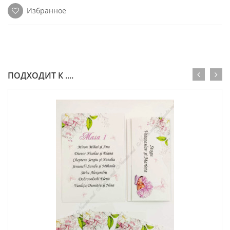
Избранное
ПОДХОДИТ К ....