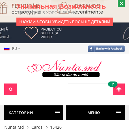
Уникальная Возможность
ПЕРЕДАДИМ В ХОРОШИЕ РУКИ
НАЖМИ ЧТОБЫ УВИДЕТЬ БОЛЬШЕ ДЕТАЛИЙ
RU
?
КАТЕГОРИИ
МЕНЮ
Nunta.md
Cards
15420