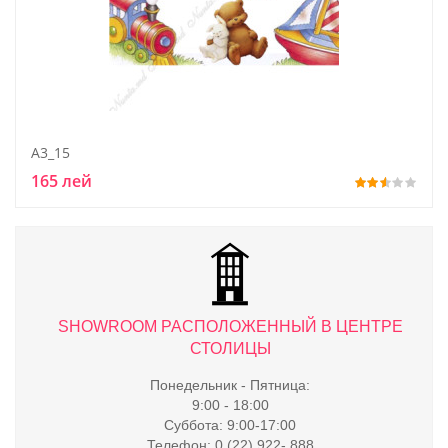
A3_15
165 лей
ТРЕ
SHOWROOM РАСПОЛОЖЕННЫЙ В ЦЕНТРЕ
S
СТОЛИЦЫ
Понедельник - Пятница:
9:00 - 18:00
Суббота: 9:00-17:00
Телефон: 0 (22) 922- 888