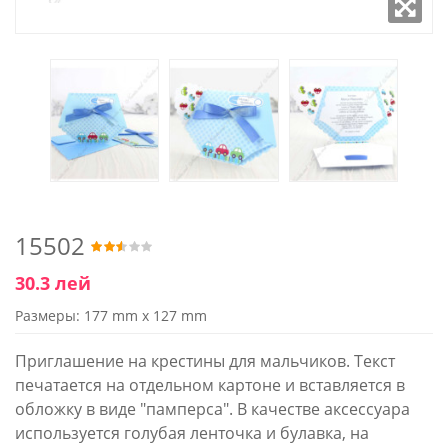
15502
30.3 лей
Размеры: 177 mm x 127 mm
Приглашение на крестины для мальчиков. Текст
печатается на отдельном картоне и вставляется в
обложку в виде "памперса". В качестве аксессуара
используется голубая ленточка и булавка, на