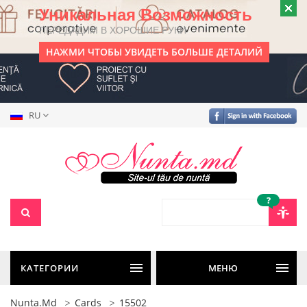
Уникальная Возможность
ПЕРЕДАДИМ В ХОРОШИЕ РУКИ
НАЖМИ ЧТОБЫ УВИДЕТЬ БОЛЬШЕ ДЕТАЛИЙ
RU
?
КАТЕГОРИИ
МЕНЮ
Nunta.md
Cards
15502