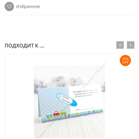
Избранное
ПОДХОДИТ К ....
35%
OFF