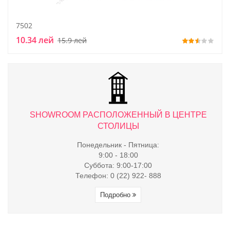
7502
10.34 лей
15.9 лей
ТРЕ
SHOWROOM РАСПОЛОЖЕННЫЙ В ЦЕНТРЕ
S
СТОЛИЦЫ
Понедельник - Пятница:
9:00 - 18:00
Суббота: 9:00-17:00
Телефон: 0 (22) 922- 888
Подробно