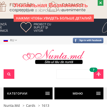
Уникальная Возможность
ПЕРЕДАДИМ В ХОРОШИЕ РУКИ
НАЖМИ ЧТОБЫ УВИДЕТЬ БОЛЬШЕ ДЕТАЛИЙ
RU
?
КАТЕГОРИИ
МЕНЮ
Nunta.md
Cards
1613