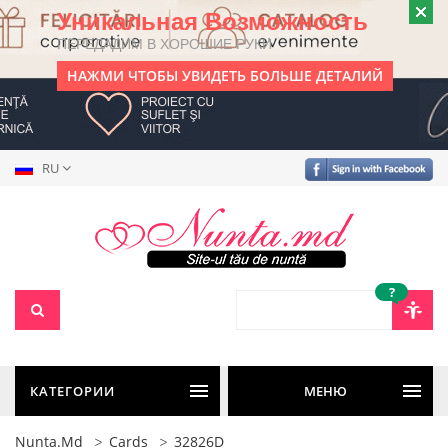
Уникальная Возможность
ПЕРЕДАДИМ В ХОРОШИЕ РУКИ
НАЖМИ ЧТОБЫ УВИДЕТЬ БОЛЬШЕ ДЕТАЛИЙ
RU
?
КАТЕГОРИИ
МЕНЮ
Nunta.md
Cards
32826D