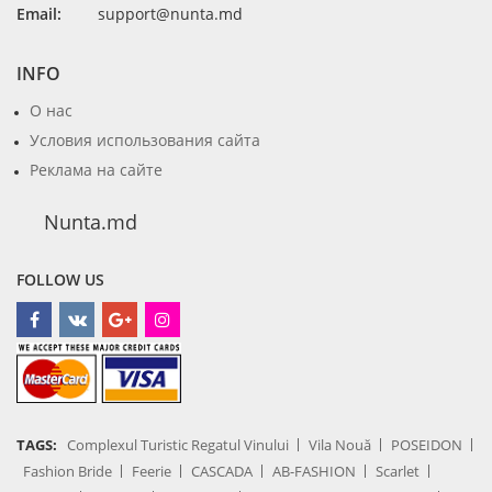
Email:
support@nunta.md
INFO
О нас
Условия использования сайта
Реклама на сайте
Nunta.md
FOLLOW US
TAGS:
Complexul Turistic Regatul Vinului
Vila Nouă
POSEIDON
Fashion Bride
Feerie
CASCADA
AB-FASHION
Scarlet