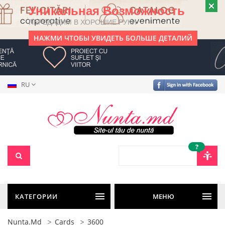
Уникальная Возможность
ПЕРЕДАДИМ В ХОРОШИЕ РУКИ
НАЖМИ ЧТОБЫ УВИДЕТЬ БОЛЬШЕ ДЕТАЛИЙ
RU
?
КАТЕГОРИИ
МЕНЮ
Nunta.md
Cards
3600