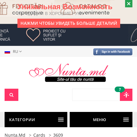
Уникальная Возможность
ПЕРЕДАДИМ В ХОРОШИЕ РУКИ
НАЖМИ ЧТОБЫ УВИДЕТЬ БОЛЬШЕ ДЕТАЛИЙ
RU
?
КАТЕГОРИИ
МЕНЮ
Nunta.md
Cards
3609