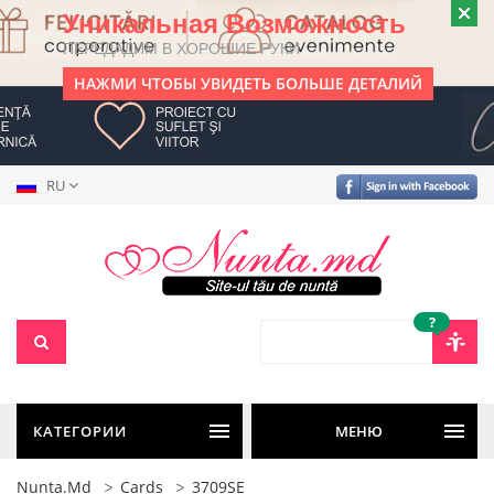
Уникальная Возможность
ПЕРЕДАДИМ В ХОРОШИЕ РУКИ
НАЖМИ ЧТОБЫ УВИДЕТЬ БОЛЬШЕ ДЕТАЛИЙ
RU
?
КАТЕГОРИИ
МЕНЮ
Nunta.md
Cards
3709SE