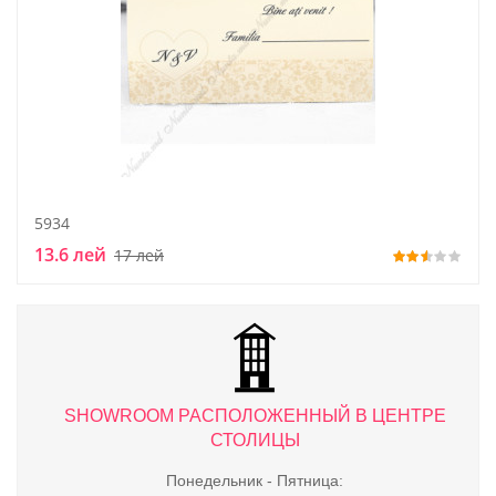
5934
13.6 лей
17 лей
ТРЕ
SHOWROOM РАСПОЛОЖЕННЫЙ В ЦЕНТРЕ
S
СТОЛИЦЫ
Понедельник - Пятница: