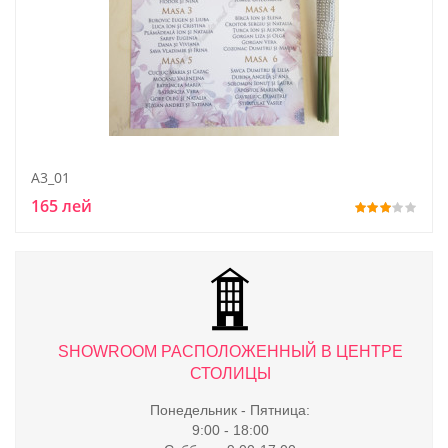
A3_01
165 лей
ТРЕ
SHOWROOM РАСПОЛОЖЕННЫЙ В ЦЕНТРЕ
S
СТОЛИЦЫ
Понедельник - Пятница:
9:00 - 18:00