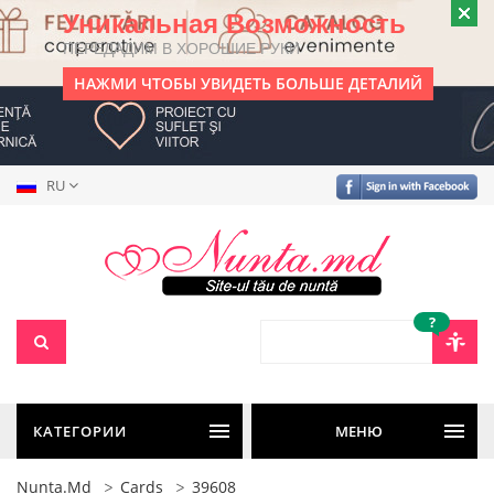
Уникальная Возможность
ПЕРЕДАДИМ В ХОРОШИЕ РУКИ
НАЖМИ ЧТОБЫ УВИДЕТЬ БОЛЬШЕ ДЕТАЛИЙ
RU
?
КАТЕГОРИИ
МЕНЮ
Nunta.md
Cards
39608