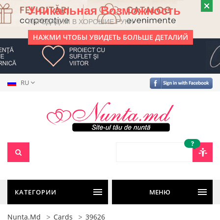
Уникальная Возможность
ПЕРЕДАДИМ В ХОРОШИЕ РУКИ
НАЖМИ ЧТОБЫ УВИДЕТЬ БОЛЬШЕ ДЕТАЛИЙ
RU
?
КАТЕГОРИИ
МЕНЮ
Nunta.md
Cards
39626