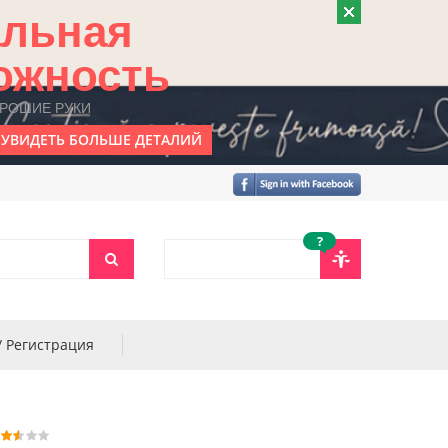
альная
ожность
ОРОШИЕ РУКИ
УВИДЕТЬ БОЛЬШЕ ДЕТАЛИЙ
?
/ Регистрация