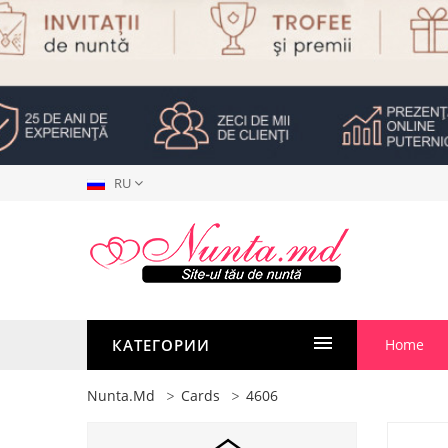
RU
КАТЕГОРИИ
Home
Nunta.md
Cards
4606