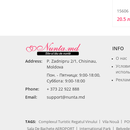
15606
20.5 
INFO
О нас
Address:
P. Zadnipru 2/1, Chisinau,
Услови
Moldova
исполь
Пон. - Пятница: 9:00-18:00,
Реклам
Суббота: 9:00-18:00
Phone:
+ 373 22 922 888
Email:
support@nunta.md
TAGS:
Complexul Turistic Regatul Vinului
Vila Nouă
PO
Sala De Bachete AEROPORT
International Park
Belvede