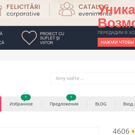
Уник
Возм
ПЕРЕДАДИМ В Х
НАЖМИ ЧТОБЫ 
?
?
Избранное
Предложения
BLOG
Вход 
4606