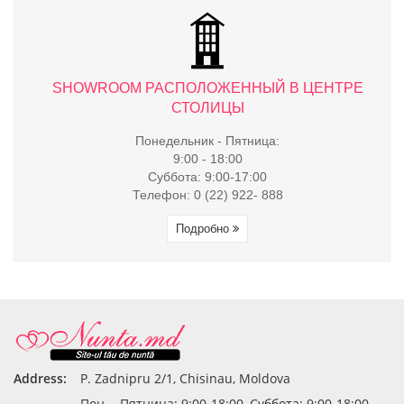
ТРЕ
SHOWROOM РАСПОЛОЖЕННЫЙ В ЦЕНТРЕ
S
СТОЛИЦЫ
Понедельник - Пятница:
9:00 - 18:00
Суббота: 9:00-17:00
Телефон: 0 (22) 922- 888
Подробно
Address:
P. Zadnipru 2/1, Chisinau, Moldova
Пон. - Пятница: 9:00-18:00, Суббота: 9:00-18:00