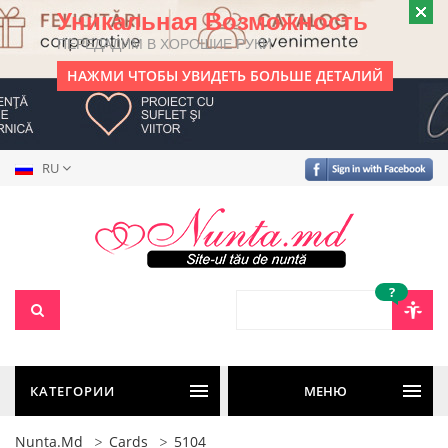
Уникальная Возможность
ПЕРЕДАДИМ В ХОРОШИЕ РУКИ
НАЖМИ ЧТОБЫ УВИДЕТЬ БОЛЬШЕ ДЕТАЛИЙ
RU
?
КАТЕГОРИИ
МЕНЮ
Nunta.md
Cards
5104