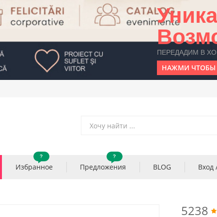
Уник
Возм
ПЕРЕДАДИМ В Х
НАЖМИ ЧТОБЫ 
?
?
Избранное
Предложения
BLOG
Вход 
5238