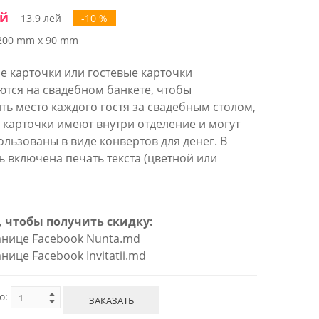
ей
13.9 лей
-10 %
200 mm x 90 mm
е карточки или гостевые карточки
тся на свадебном банкете, чтобы
ть место каждого гостя за свадебным столом,
и карточки имеют внутри отделение и могут
ользованы в виде конвертов для денег. В
ь включена печать текста (цветной или
, чтобы получить скидку:
ранице Facebook Nunta.md
ранице Facebook Invitatii.md
о:
ЗАКАЗАТЬ