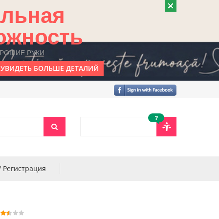
альная
ожность
ОРОШИЕ РУКИ
УВИДЕТЬ БОЛЬШЕ ДЕТАЛИЙ
?
/ Регистрация