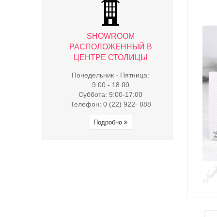
WROOM
SHOWROOM
SHO
ЖЕННЫЙ В
РАСПОЛОЖЕННЫЙ В
РАСПОЛ
 СТОЛИЦЫ
ЦЕНТРЕ СТОЛИЦЫ
ЦЕНТРЕ
к - Пятница:
Понедельник - Пятница:
Понедельни
- 18:00
9:00 - 18:00
9:00 
9:00-17:00
Суббота: 9:00-17:00
Суббота:
(22) 922- 888
Телефон: 0 (22) 922- 888
Телефон: 0 
обно
Подробно
Под