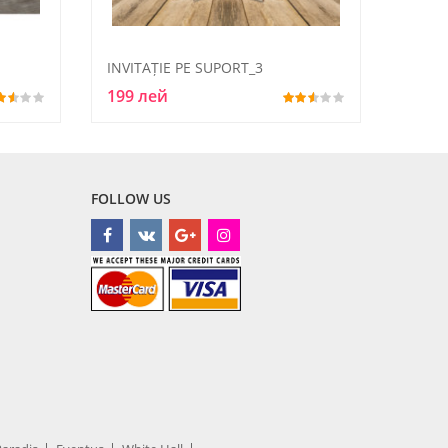
INVITAȚIE PE SUPORT_3
199 лей
FOLLOW US