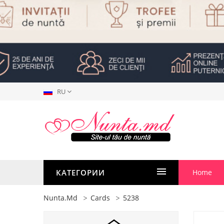
RU
КАТЕГОРИИ
Home
Nunta.md
Cards
5238