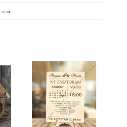
анное