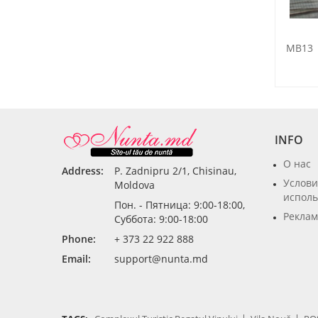
MB13
INFO
О нас
Address:
P. Zadnipru 2/1, Chisinau,
Услови
Moldova
исполь
Пон. - Пятница: 9:00-18:00,
Реклам
Суббота: 9:00-18:00
Phone:
+ 373 22 922 888
Email:
support@nunta.md