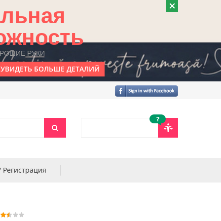
альная
ожность
ОРОШИЕ РУКИ
УВИДЕТЬ БОЛЬШЕ ДЕТАЛИЙ
?
/ Регистрация