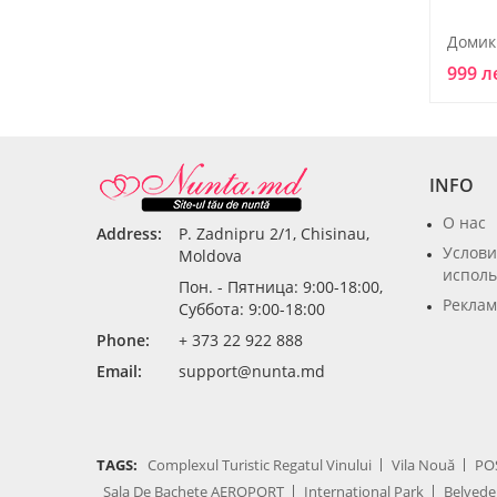
Домик
999 л
INFO
О нас
Address:
P. Zadnipru 2/1, Chisinau,
Услови
Moldova
исполь
Пон. - Пятница: 9:00-18:00,
Реклам
Суббота: 9:00-18:00
Phone:
+ 373 22 922 888
Email:
support@nunta.md
TAGS:
Complexul Turistic Regatul Vinului
Vila Nouă
PO
Sala De Bachete AEROPORT
International Park
Belvede