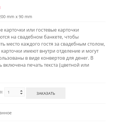
й
200 mm x 90 mm
е карточки или гостевые карточки
тся на свадебном банкете, чтобы
ть место каждого гостя за свадебным столом,
и карточки имеют внутри отделение и могут
ользованы в виде конвертов для денег. В
ь включена печать текста (цветной или
о:
ЗАКАЗАТЬ
анное