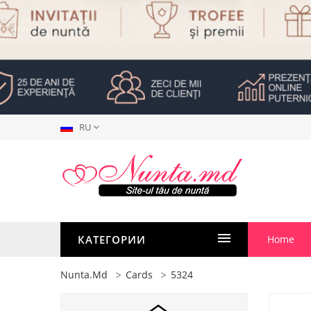
RU
КАТЕГОРИИ
Home
Nunta.md
Cards
5324