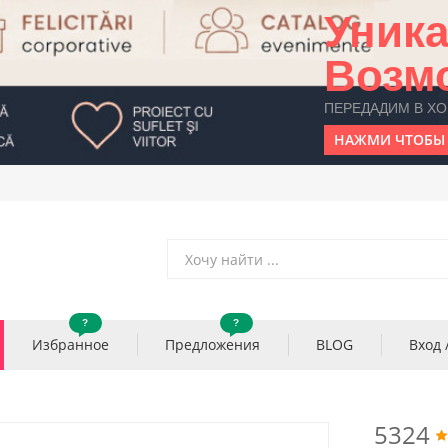
Уник
Возм
ПЕРЕДАДИМ В Х
НАЖМИ ЧТОБЫ 
?
?
Избранное
Предложения
BLOG
Вход 
5324