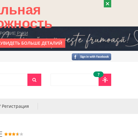
альная
ожность
ОРОШИЕ РУКИ
УВИДЕТЬ БОЛЬШЕ ДЕТАЛИЙ
?
/ Регистрация
E