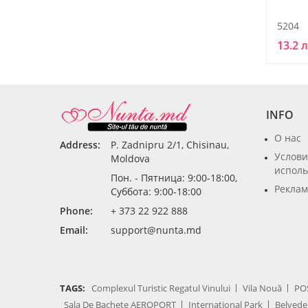
5204
13.2 
INFO
О нас
Address:
P. Zadnipru 2/1, Chisinau,
Услови
Moldova
исполь
Пон. - Пятница: 9:00-18:00,
Реклам
Суббота: 9:00-18:00
Phone:
+ 373 22 922 888
Email:
support@nunta.md
TAGS:
Complexul Turistic Regatul Vinului
Vila Nouă
PO
Sala De Bachete AEROPORT
International Park
Belvede