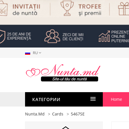
RU
КАТЕГОРИИ
Home
Nunta.md
Cards
5467SE