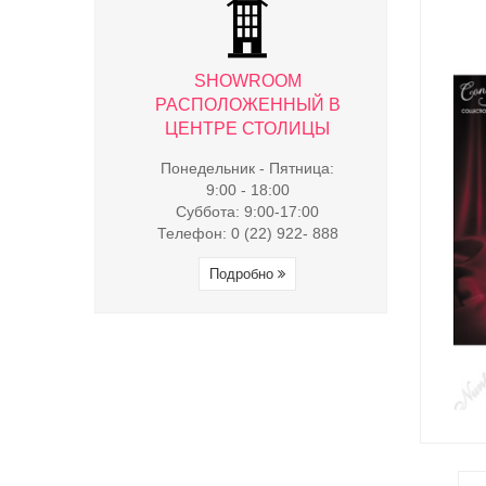
WROOM
SHOWROOM
SHO
ЖЕННЫЙ В
РАСПОЛОЖЕННЫЙ В
РАСПОЛ
 СТОЛИЦЫ
ЦЕНТРЕ СТОЛИЦЫ
ЦЕНТРЕ
к - Пятница:
Понедельник - Пятница:
Понедельни
- 18:00
9:00 - 18:00
9:00 
9:00-17:00
Суббота: 9:00-17:00
Суббота:
(22) 922- 888
Телефон: 0 (22) 922- 888
Телефон: 0 
обно
Подробно
Под