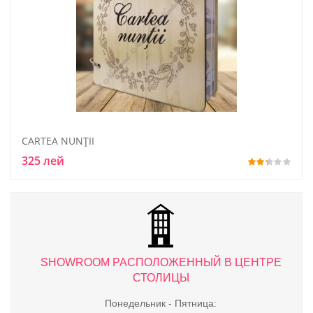
CARTEA NUNŢII
325 лей
ТРЕ
SHOWROOM РАСПОЛОЖЕННЫЙ В ЦЕНТРЕ
S
СТОЛИЦЫ
Понедельник - Пятница: