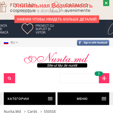
Уникальная Возможность
ПЕРЕДАДИМ В ХОРОШИЕ РУКИ
НАЖМИ ЧТОБЫ УВИДЕТЬ БОЛЬШЕ ДЕТАЛИЙ
RU
?
КАТЕГОРИИ
МЕНЮ
Nunta.md
Cards
5505SE