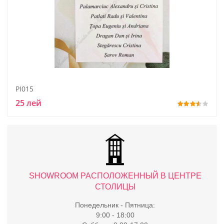
PI015
25 лей
ТРЕ
SHOWROOM РАСПОЛОЖЕННЫЙ В ЦЕНТРЕ
S
СТОЛИЦЫ
Понедельник - Пятница:
9:00 - 18:00