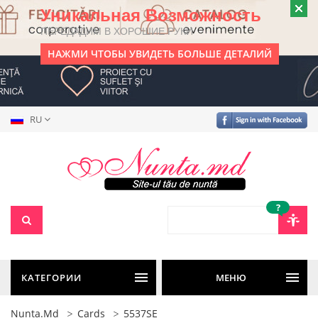
Уникальная Возможность
ПЕРЕДАДИМ В ХОРОШИЕ РУКИ
НАЖМИ ЧТОБЫ УВИДЕТЬ БОЛЬШЕ ДЕТАЛИЙ
RU
?
КАТЕГОРИИ
МЕНЮ
Nunta.md
Cards
5537SE