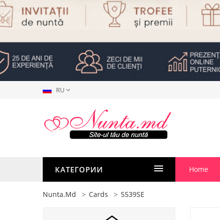
RU
КАТЕГОРИИ
Home
Nunta.md
Cards
5539SE