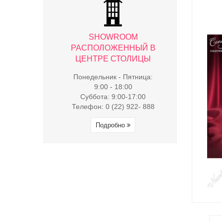
WROOM
SHOWROOM
SHO
ЖЕННЫЙ В
РАСПОЛОЖЕННЫЙ В
РАСПОЛ
 СТОЛИЦЫ
ЦЕНТРЕ СТОЛИЦЫ
ЦЕНТРЕ
к - Пятница:
Понедельник - Пятница:
Понедельни
- 18:00
9:00 - 18:00
9:00 
9:00-17:00
Суббота: 9:00-17:00
Суббота:
(22) 922- 888
Телефон: 0 (22) 922- 888
Телефон: 0 
обно
Подробно
Под