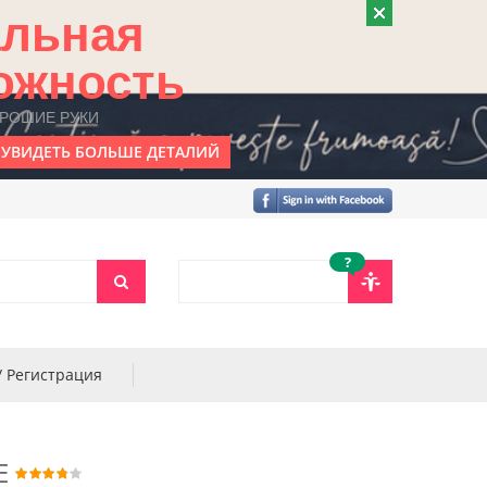
альная
ожность
ОРОШИЕ РУКИ
УВИДЕТЬ БОЛЬШЕ ДЕТАЛИЙ
?
/ Регистрация
E