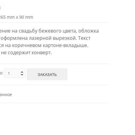
й
265 mm x 90 mm
ние на свадьбу бежевого цвета, обложка
 оформлена лазерной вырезкой. Текст
ся на коричневом картоне-вкладыше.
 не содержит конверт.
о:
ЗАКАЗАТЬ
анное