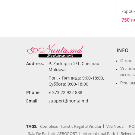
750 л
INFO
О нас
Address:
P. Zadnipru 2/1, Chisinau,
Услови
Moldova
исполь
Пон. - Пятница: 9:00-18:00,
Реклам
Суббота: 9:00-18:00
Phone:
+ 373 22 922 888
Email:
support@nunta.md
TAGS:
Complexul Turistic Regatul Vinului
Vila Nouă
PO
Sala De Bachete AEROPORT
International Park
Belvede