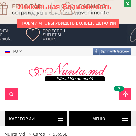
Уникальная Возможность
ПЕРЕДАДИМ В ХОРОШИЕ РУКИ
НАЖМИ ЧТОБЫ УВИДЕТЬ БОЛЬШЕ ДЕТАЛИЙ
RU
?
КАТЕГОРИИ
МЕНЮ
Nunta.md
Cards
5569SE