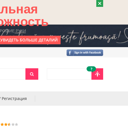
альная
ожность
ОРОШИЕ РУКИ
УВИДЕТЬ БОЛЬШЕ ДЕТАЛИЙ
?
/ Регистрация
3