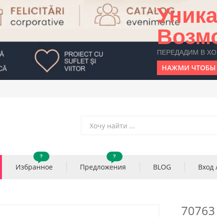
Уник
Возм
ПЕРЕДАДИМ В Х
НАЖМИ ЧТОБЫ 
?
?
Избранное
Предложения
BLOG
Вход 
7076