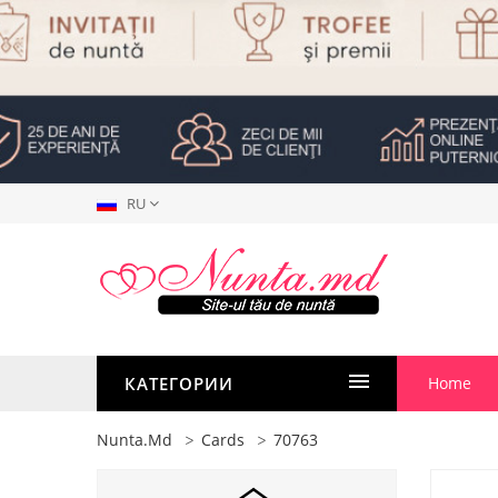
RU
КАТЕГОРИИ
Home
Nunta.md
Cards
70763