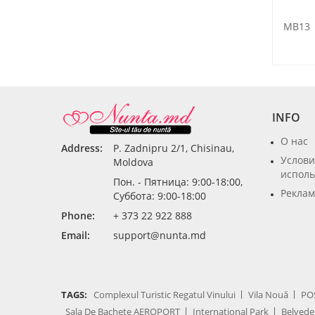
MB13
INFO
О нас
Address:
P. Zadnipru 2/1, Chisinau,
Услови
Moldova
исполь
Пон. - Пятница: 9:00-18:00,
Реклам
Суббота: 9:00-18:00
Phone:
+ 373 22 922 888
Email:
support@nunta.md
TAGS:
Complexul Turistic Regatul Vinului
Vila Nouă
PO
Sala De Bachete AEROPORT
International Park
Belvede