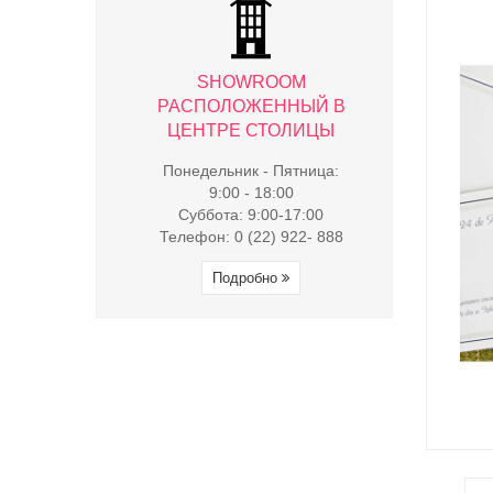
WROOM
SHOWROOM
SHO
ЖЕННЫЙ В
РАСПОЛОЖЕННЫЙ В
РАСПОЛ
 СТОЛИЦЫ
ЦЕНТРЕ СТОЛИЦЫ
ЦЕНТРЕ
к - Пятница:
Понедельник - Пятница:
Понедельни
- 18:00
9:00 - 18:00
9:00 
9:00-17:00
Суббота: 9:00-17:00
Суббота:
(22) 922- 888
Телефон: 0 (22) 922- 888
Телефон: 0 
обно
Подробно
Под