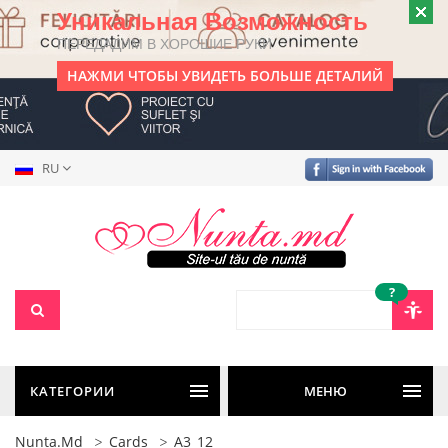
Уникальная Возможность
ПЕРЕДАДИМ В ХОРОШИЕ РУКИ
НАЖМИ ЧТОБЫ УВИДЕТЬ БОЛЬШЕ ДЕТАЛИЙ
RU
?
КАТЕГОРИИ
МЕНЮ
Nunta.md
Cards
A3_12